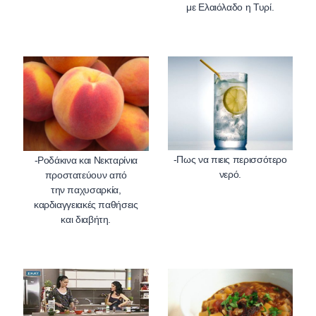
-Πως να πιεις περισσότερο
-Ροδάκινα και Νεκταρίνια
προστατεύουν από
την παχυσαρκία,
καρδιαγγειακές παθήσεις