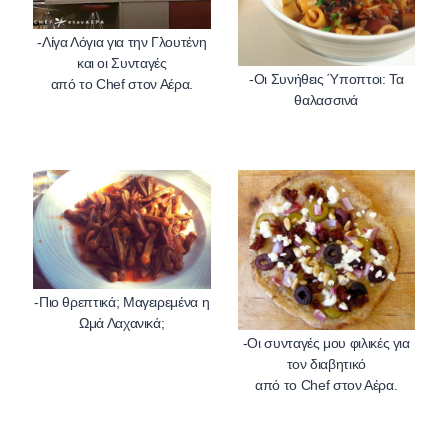
-Λίγα Λόγια για την Γλουτένη
και οι Συνταγές
-Οι Συνήθεις Ύποπτοι: Τα
-Πιο θρεπτικά; Μαγειρεμένα η
-Οι συνταγές μου φιλικές για
τον διαβητικό