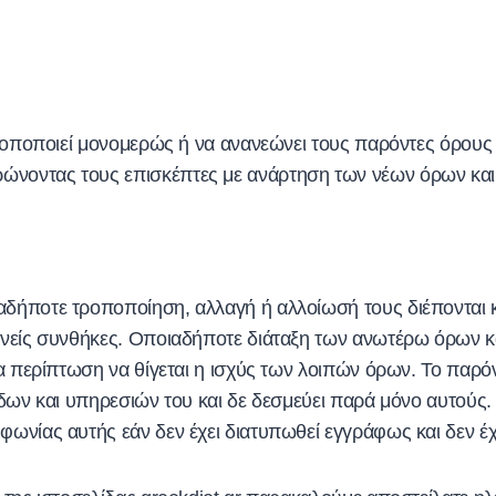
τροποποιεί μονομερώς ή να ανανεώνει τους παρόντες όρους ή
ρώνοντας τους επισκέπτες με ανάρτηση των νέων όρων κα
αδήποτε τροποποίηση, αλλαγή ή αλλοίωσή τους διέπονται κ
θνείς συνθήκες. Οποιαδήποτε διάταξη των ανωτέρω όρων κα
μία περίπτωση να θίγεται η ισχύς των λοιπών όρων. Το παρ
ελίδων και υπηρεσιών του και δε δεσμεύει παρά μόνο αυτού
φωνίας αυτής εάν δεν έχει διατυπωθεί εγγράφως και δεν έ