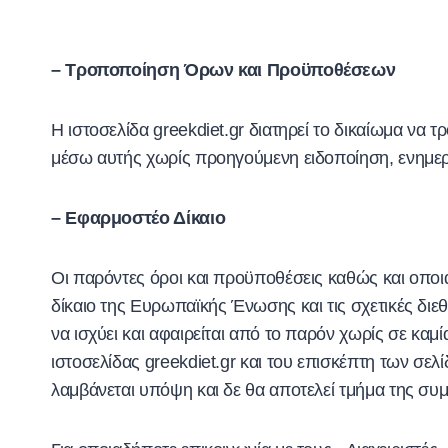
– Τροποποίηση Όρων και Προϋποθέσεων
Η ιστοσελίδα greekdiet.gr διατηρεί το δικαίωμα να 
μέσω αυτής χωρίς προηγούμενη ειδοποίηση, ενημε
– Εφαρμοστέο Δίκαιο
Οι παρόντες όροι και προϋποθέσεις καθώς και οποι
δίκαιο της Ευρωπαϊκής Ένωσης και τις σχετικές διε
να ισχύει και αφαιρείται από το παρόν χωρίς σε κα
ιστοσελίδας greekdiet.gr και του επισκέπτη των σ
λαμβάνεται υπόψη και δε θα αποτελεί τμήμα της συμ