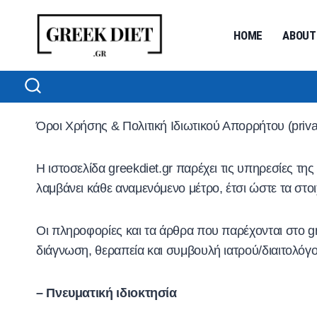
Skip
to
HOME
ABOUT
content
Όροι Χρήσης & Πολιτική Ιδιωτικού Απορρήτου (privac
Η ιστοσελίδα greekdiet.gr παρέχει τις υπηρεσίες τ
λαμβάνει κάθε αναμενόμενο μέτρο, έτσι ώστε τα στοιχ
Οι πληροφορίες και τα άρθρα που παρέχονται στο g
διάγνωση, θεραπεία και συμβουλή ιατρού/διαιτολόγο
– Πνευματική ιδιοκτησία