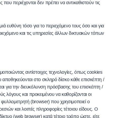
 που περιέχονται δεν πρέπει να αντικαθιστούν τις
μιά ευθύνη τόσο για το περιεχόμενο τους όσο και για
εχόμενο και τις υπηρεσίες άλλων δικτυακών τόπων
ιμοποιώντας αντίστοιχες τεχνολογίες, όπως cookies
ου αποθηκεύονται στο σκληρό δίσκο κάθε επισκέπτη /
αι για την διευκόλυνση πρόσβασης του επισκέπτη /
ύς λόγους και προκειμένου να καθορίζονται οι
ου φυλλομετρητή (browser) που χρησιμοποιεί ο
ρεσιών και λοιπές πληροφορίες τέτοιου είδους. Ο
ίκτυο (web browser) κατά τέτοιο τρόπο ώστε, είτε