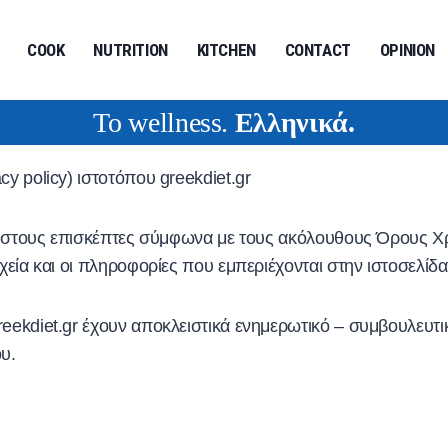
COOK
NUTRITION
KITCHEN
CONTACT
OPINION
To wellness.
Ελληνικά
.
y policy) ιστοτόπου greekdiet.gr
ης στους επισκέπτες σύμφωνα με τους ακόλουθους Όρους Χρ
εία και οι πληροφορίες που εμπεριέχονται στην ιστοσελίδα 
reekdiet.gr έχουν αποκλειστικά ενημερωτικό – συμβουλευτ
υ.