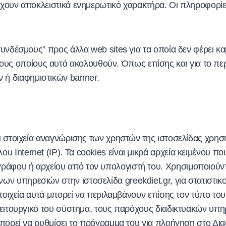
έχουν αποκλειστικά ενημερωτικό χαρακτήρα. Οι πληροφορίες
.
συνδέσμους” προς άλλα web sites για τα οποία δεν φέρει κα
 οποίους αυτά ακολουθούν. Όπως επίσης και για το περι
ή διαφημιστικών banner.
ει στοιχεία αναγνώρισης των χρηστών της ιστοσελίδας χρησ
 Internet (IP). Τα cookies είναι μικρά αρχεία κειμένου π
ράφου ή αρχείου από τον υπολογιστή του. Χρησιμοποιούντ
 υπηρεσιών στην ιστοσελίδα greekdiet.gr, για στατιστικο
 στοιχεία αυτά μπορεί να περιλαμβάνουν επίσης τον τύπο τ
 λειτουργικό του σύστημα, τους παρόχους διαδικτυακών υπη
μπορεί να ρυθμίσει το πρόγραμμα του για πλοήγηση στο Διαδ