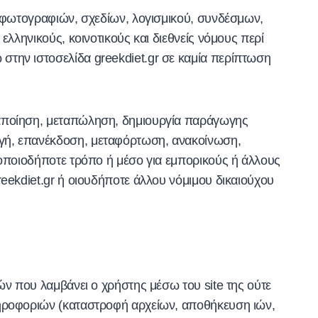
, φωτογραφιών, σχεδίων, λογισμικού, συνδέσμων,
ελληνικούς, κοινοτικούς και διεθνείς νόμους περί
στην ιστοσελίδα greekdiet.gr σε καμία περίπτωση
ταποίηση, μεταπώληση, δημιουργία παράγωγης
ωγή, επανέκδοση, μεταφόρτωση, ανακοίνωση,
 οποιοδήποτε τρόπο ή μέσο για εμπορικούς ή άλλους
eekdiet.gr ή οιουδήποτε άλλου νόμιμου δικαιούχου
ών που λαμβάνει ο χρήστης μέσω του site της ούτε
ληροφοριών (καταστροφή αρχείων, αποθήκευση ιών,