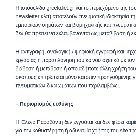
Η ιστοσελίδα greekdiet.gr και το περιεχόμενο της
newsletter κλπ) αποτελούν πνευματική ιδιοκτησία τη
εμπορικών σημάτων και βιομηχανικής και πνευματικ
δεν θα πρέπει να εκλαμβάνονται ως μεταβίβαση ή ε
Η αντιγραφή, αναλογική / ψηφιακή εγγραφή και μη
εργασίας ή παραπλάνηση του κοινού σχετικά με το
διάδοση ή μετάδοση ή οποιαδήποτε άλλη χρήση του 
σκοπούς επιτρέπεται μόνο κατόπιν προηγούμενης γρα
πνευματικών δικαιωμάτων που περιλαμβάνει.
– Περιορισμός ευθύνης
Η Έλενα Παραβάντη δεν εγγυάται και δεν φέρει καμί
για την καθυστέρηση ή αδυναμία χρήσης του site 