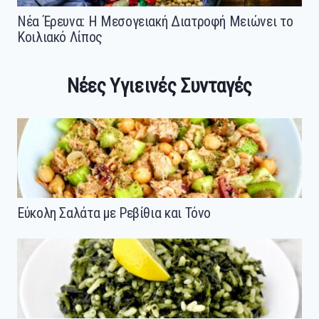
Νέα Έρευνα: Η Μεσογειακή Διατροφή Μειώνει το
Κοιλιακό Λίπος
Νέες Υγιεινές Συνταγές
Εύκολη Σαλάτα με Ρεβίθια και Τόνο