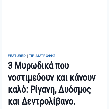
FEATURED
|
TIP ΔΙΑΤΡΟΦΗΣ
3 Μυρωδικά που
νοστιμεύουν και κάνουν
καλό: Ρίγανη, Δυόσμος
και Δεντρολίβανο.