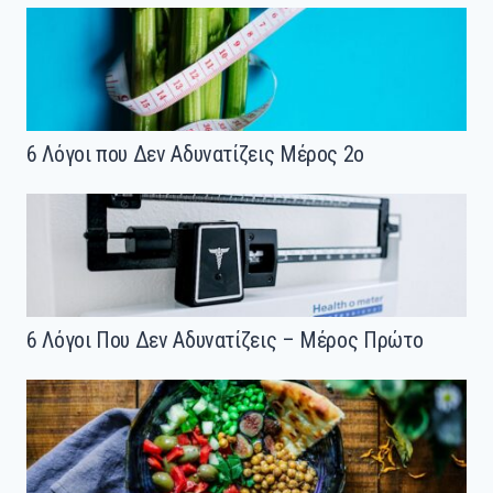
6 Λόγοι που Δεν Αδυνατίζεις Μέρος 2ο
6 Λόγοι Που Δεν Αδυνατίζεις – Μέρος Πρώτο