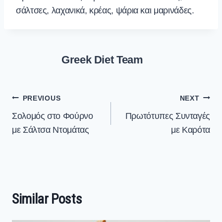
σάλτσες, λαχανικά, κρέας, ψάρια και μαρινάδες.
Greek Diet Team
Post
PREVIOUS
NEXT
navigation
Σολομός στο Φούρνο
Πρωτότυπες Συνταγές
με Σάλτσα Ντομάτας
με Καρότα
Similar Posts