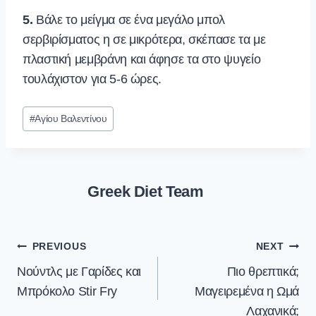
5.
Βάλε το μείγμα σε ένα μεγάλο μπολ
σερβιρίσματος η σε μικρότερα, σκέπασε τα με
πλαστική μεμβράνη και άφησε τα στο ψυγείο
τουλάχιστον για 5-6 ώρες.
Post
#
Αγίου Βαλεντίνου
Tags:
Greek Diet Team
Post
PREVIOUS
NEXT
navigation
Νούντλς με Γαρίδες και
Πιο θρεπτικά;
Μπρόκολο Stir Fry
Μαγειρεμένα η Ωμά
Λαχανικά;