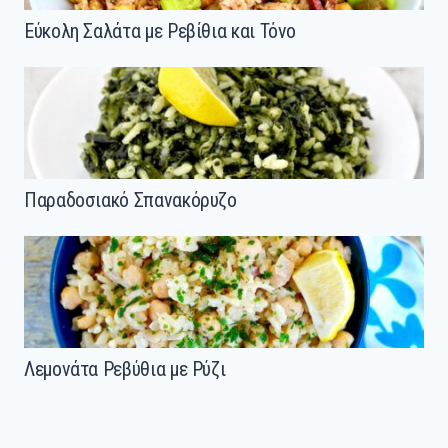
Εύκολη Σαλάτα με Ρεβίθια και Τόνο
Παραδοσιακό Σπανακόρυζο
Λεμονάτα Ρεβύθια με Ρύζι