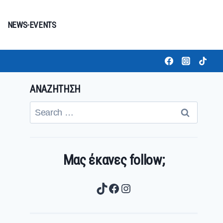
NEWS-EVENTS
ΑΝΑΖΗΤΗΣΗ
Search
for:
Μας έκανες follow;
TikTok
Facebook
Instagram