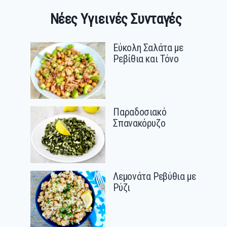
Νέες Υγιεινές Συνταγές
Εύκολη Σαλάτα με
Ρεβίθια και Τόνο
Παραδοσιακό
Σπανακόρυζο
Λεμονάτα Ρεβύθια με
Ρύζι