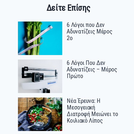
Δείτε Επίσης
6 Λόγοι που Δεν
Αδυνατίζεις Μέρος
2ο
6 Λόγοι Που Δεν
Αδυνατίζεις – Μέρος
Πρώτο
Νέα Έρευνα: Η
Μεσογειακή
Διατροφή Μειώνει το
Κοιλιακό Λίπος