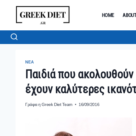
Skip
to
HOME
ABOU
content
ΝΕΑ
Παιδιά που ακολουθούν
έχουν καλύτερες ικανό
Γράφει η
Greek Diet Team
16/09/2016