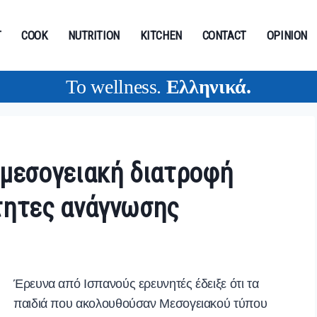
T
COOK
NUTRITION
KITCHEN
CONTACT
OPINION
To wellness.
Ελληνικά
.
 μεσογειακή διατροφή
τητες ανάγνωσης
Έρευνα από Ισπανούς ερευνητές έδειξε ότι τα
παιδιά που ακολουθούσαν Μεσογειακού τύπου